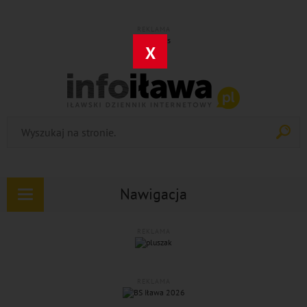
REKLAMA
X
Nawigacja
Rozwiń
nawigację
REKLAMA
REKLAMA