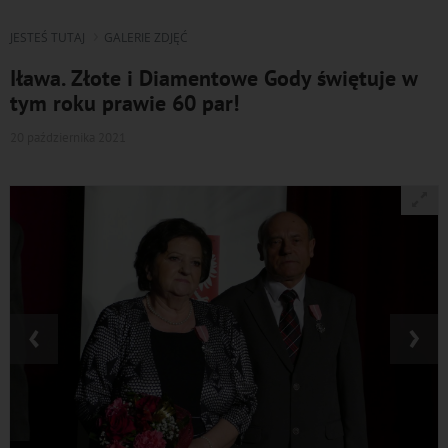
JESTEŚ TUTAJ
GALERIE ZDJĘĆ
Iława. Złote i Diamentowe Gody świętuje w
tym roku prawie 60 par!
20 października 2021
‹
›