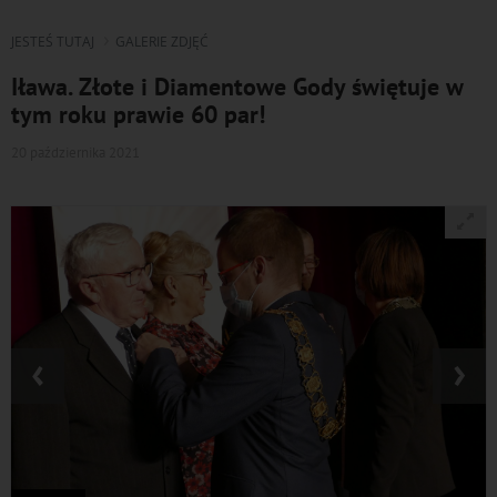
JESTEŚ TUTAJ
GALERIE ZDJĘĆ
Iława. Złote i Diamentowe Gody świętuje w
tym roku prawie 60 par!
20 października 2021
‹
›