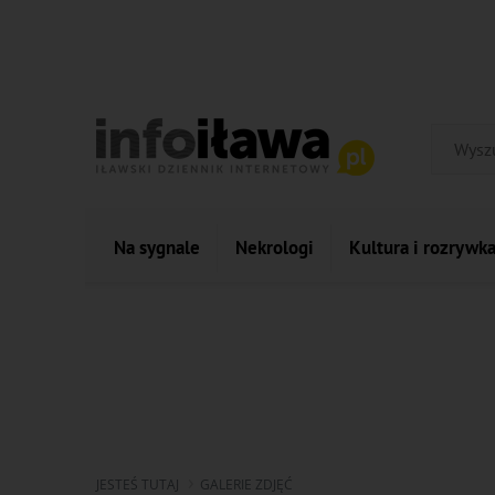
Na sygnale
Nekrologi
Kultura i rozrywk
JESTEŚ TUTAJ
GALERIE ZDJĘĆ