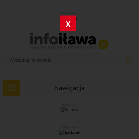
REKLAMA
X
Nawigacja
Rozwiń
nawigację
REKLAMA
REKLAMA