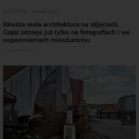
JESTEŚ TUTAJ
GALERIE ZDJĘĆ
Iławska mała architektura na zdjęciach.
Część istnieje już tylko na fotografiach i we
wspomnieniach mieszkańców.
17 października 2021
‹
›