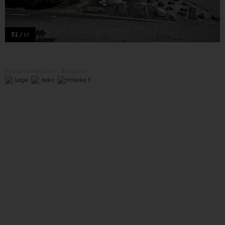
51 /
57
REKLAMA
REKLAMA
REKLAMA