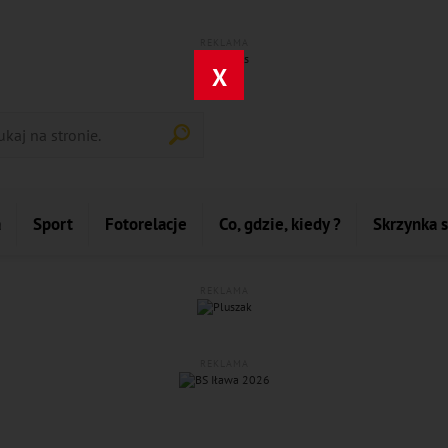
REKLAMA
X
a
Sport
Fotorelacje
Co, gdzie, kiedy ?
Skrzynka 
REKLAMA
REKLAMA