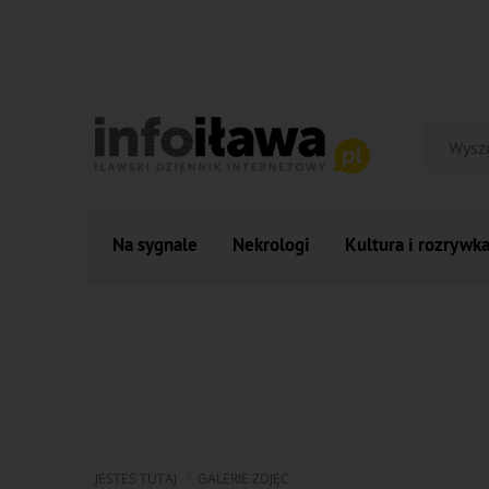
Na sygnale
Nekrologi
Kultura i rozrywk
JESTEŚ TUTAJ
GALERIE ZDJĘĆ