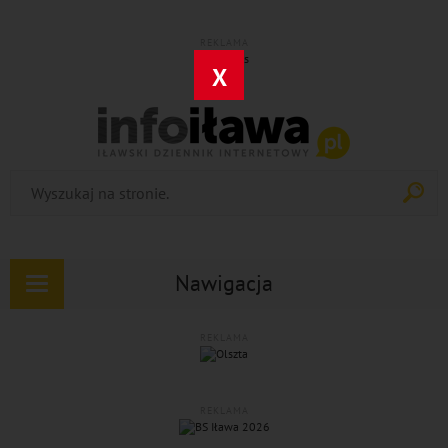
REKLAMA
X
Nawigacja
Rozwiń
nawigację
REKLAMA
REKLAMA