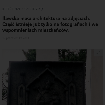
JESTEŚ TUTAJ
GALERIE ZDJĘĆ
Iławska mała architektura na zdjęciach.
Część istnieje już tylko na fotografiach i we
wspomnieniach mieszkańców.
17 października 2021