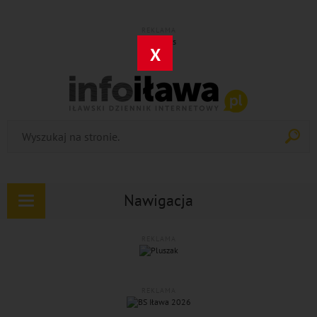
REKLAMA
X
Nawigacja
Rozwiń
nawigację
REKLAMA
REKLAMA