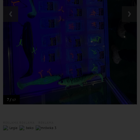
‹
›
7 /
17
REKLAMA
REKLAMA
REKLAMA