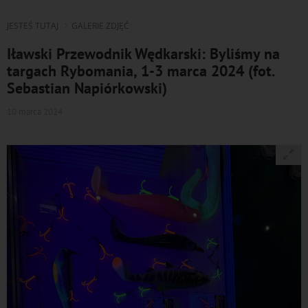
JESTEŚ TUTAJ
GALERIE ZDJĘĆ
Iławski Przewodnik Wędkarski: Byliśmy na
targach Rybomania, 1-3 marca 2024 (fot.
Sebastian Napiórkowski)
10 marca 2024