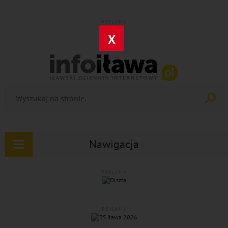
REKLAMA
X
Nawigacja
Rozwiń
nawigację
REKLAMA
REKLAMA