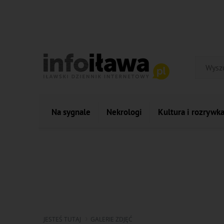
Na sygnale
Nekrologi
Kultura i rozrywk
JESTEŚ TUTAJ
GALERIE ZDJĘĆ