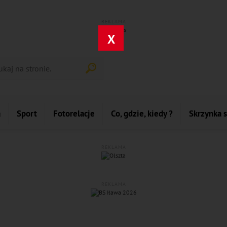
REKLAMA
X
a
Sport
Fotorelacje
Co, gdzie, kiedy ?
Skrzynka 
REKLAMA
REKLAMA