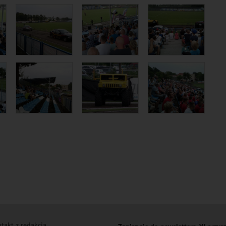
takt z redakcją