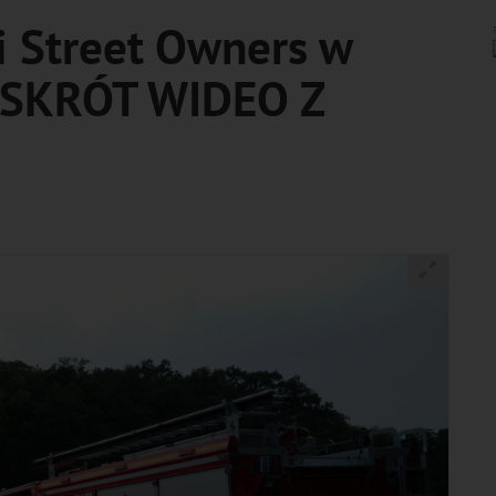
i Street Owners w
! [SKRÓT WIDEO Z