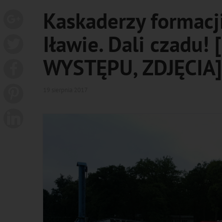
Kaskaderzy formacj
Iławie. Dali czadu
WYSTĘPU, ZDJĘCIA]
19 sierpnia 2017