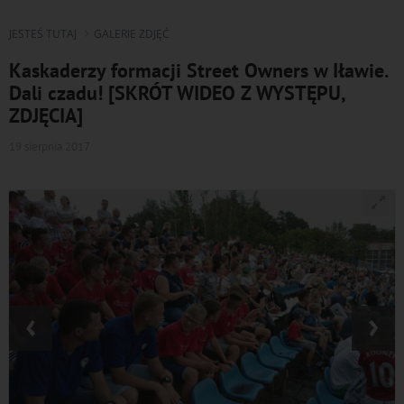
JESTEŚ TUTAJ
GALERIE ZDJĘĆ
Kaskaderzy formacji Street Owners w Iławie.
Dali czadu! [SKRÓT WIDEO Z WYSTĘPU,
ZDJĘCIA]
19 sierpnia 2017
‹
›