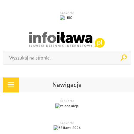
REKLAMA
Nawigacja
Rozwiń
nawigację
REKLAMA
REKLAMA