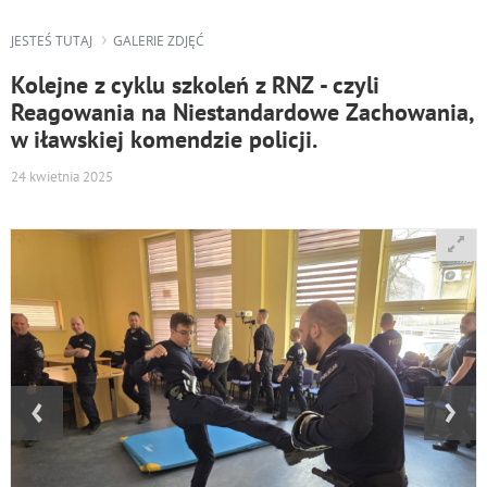
JESTEŚ TUTAJ
GALERIE ZDJĘĆ
Kolejne z cyklu szkoleń z RNZ - czyli
Reagowania na Niestandardowe Zachowania,
w iławskiej komendzie policji.
24 kwietnia 2025
‹
›