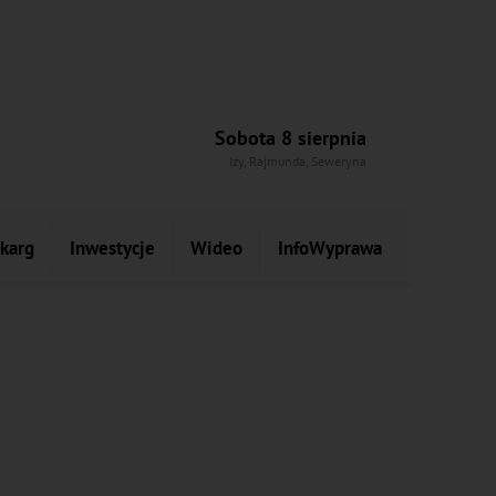
Sobota 8 sierpnia
Izy, Rajmunda, Seweryna
skarg
Inwestycje
Wideo
InfoWyprawa