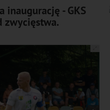
 inaugurację - GKS
d zwycięstwa.