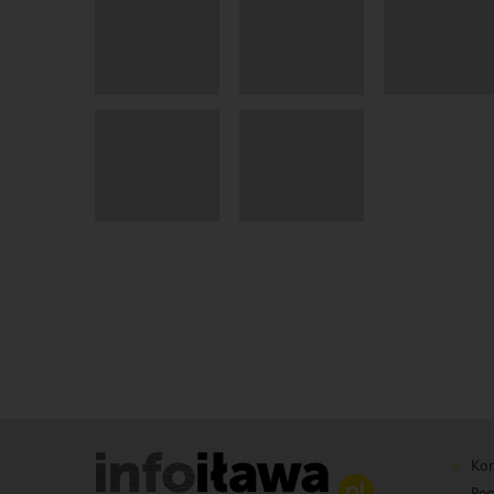
Kon
Reg