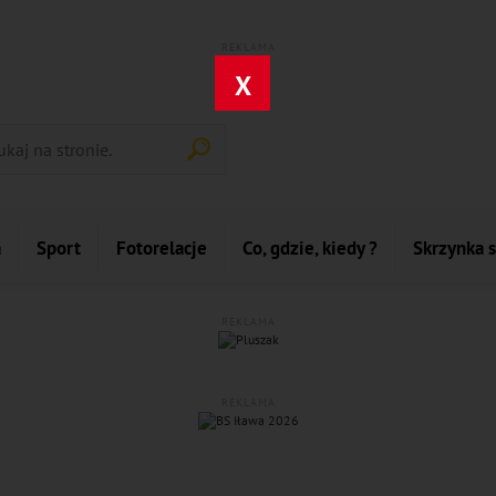
REKLAMA
X
a
Sport
Fotorelacje
Co, gdzie, kiedy ?
Skrzynka 
REKLAMA
REKLAMA