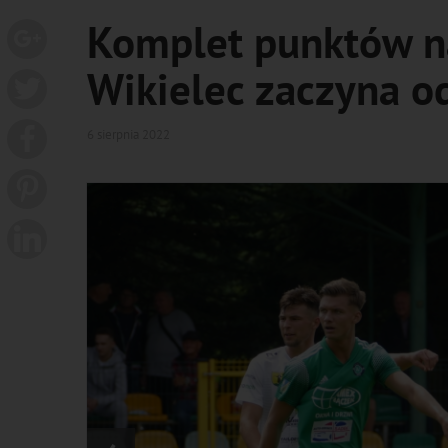
Komplet punktów na
Wikielec zaczyna o
6 sierpnia 2022