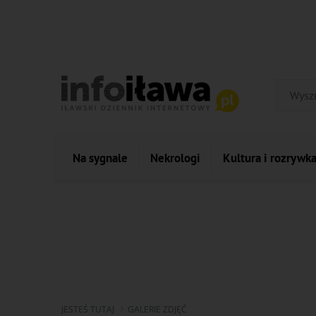
Na sygnale
Nekrologi
Kultura i rozrywk
JESTEŚ TUTAJ
GALERIE ZDJĘĆ