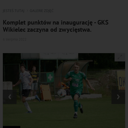
JESTEŚ TUTAJ
GALERIE ZDJĘĆ
Komplet punktów na inaugurację - GKS
Wikielec zaczyna od zwycięstwa.
6 sierpnia 2022
‹
›