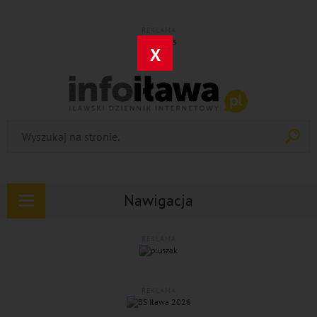
REKLAMA
X
Nawigacja
Rozwiń
nawigację
REKLAMA
REKLAMA