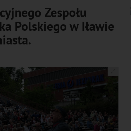
cyjnego Zespołu
ka Polskiego w Iławie
iasta.