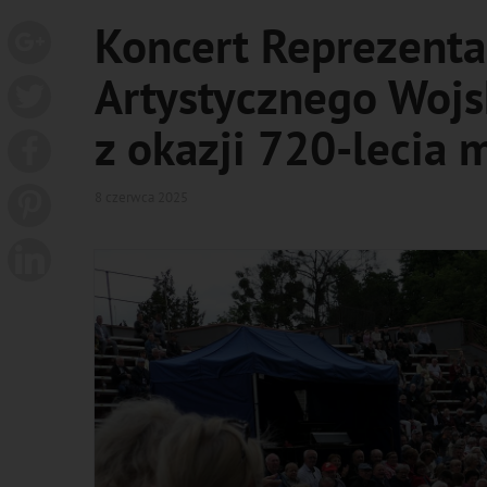
Koncert Reprezenta
Artystycznego Wojs
z okazji 720-lecia m
8 czerwca 2025