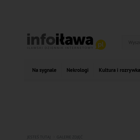
Na sygnale
Nekrologi
Kultura i rozrywk
JESTEŚ TUTAJ
GALERIE ZDJĘĆ