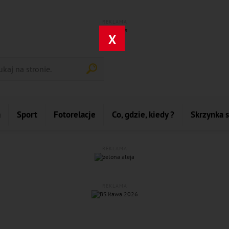
REKLAMA
X
a
Sport
Fotorelacje
Co, gdzie, kiedy ?
Skrzynka 
REKLAMA
REKLAMA