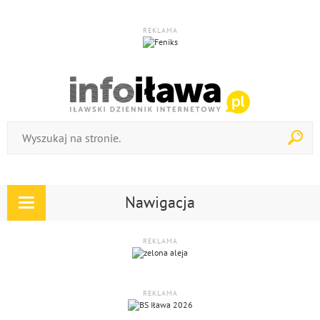
REKLAMA
Nawigacja
Rozwiń
nawigację
REKLAMA
REKLAMA