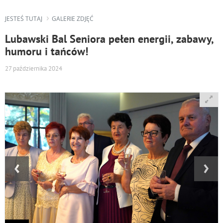
JESTEŚ TUTAJ
GALERIE ZDJĘĆ
Lubawski Bal Seniora pełen energii, zabawy,
humoru i tańców!
27 października 2024
‹
›