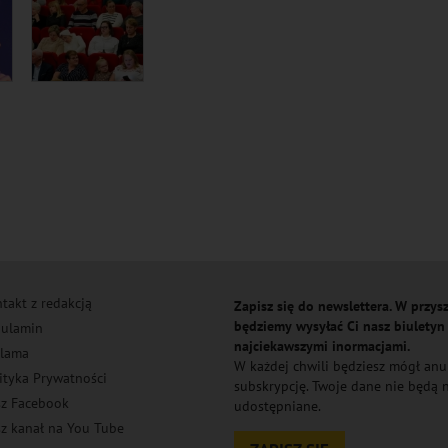
takt z redakcją
Zapisz się do newslettera. W przysz
będziemy wysyłać Ci nasz biuletyn
ulamin
najciekawszymi inormacjami.
lama
W każdej chwili będziesz mógł an
ityka Prywatności
subskrypcję. Twoje dane nie będą
z Facebook
udostępniane.
z kanał na You Tube