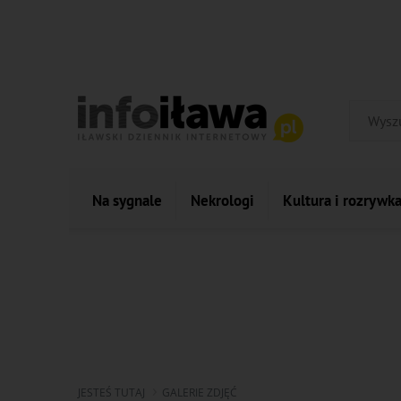
Na sygnale
Nekrologi
Kultura i rozrywk
JESTEŚ TUTAJ
GALERIE ZDJĘĆ