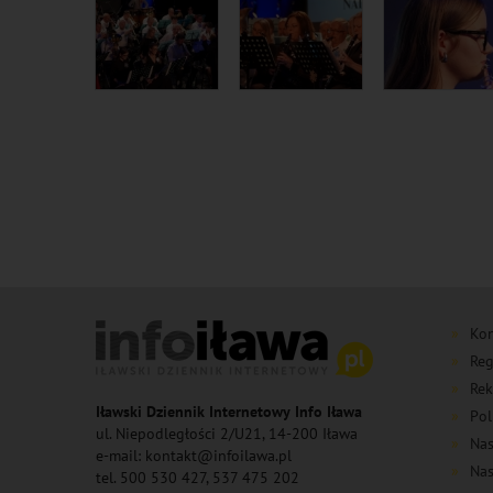
Kon
Reg
Rek
Iławski Dziennik Internetowy Info Iława
Pol
ul. Niepodległości 2/U21, 14-200 Iława
Nas
e-mail: kontakt@infoilawa.pl
Nas
tel. 500 530 427, 537 475 202