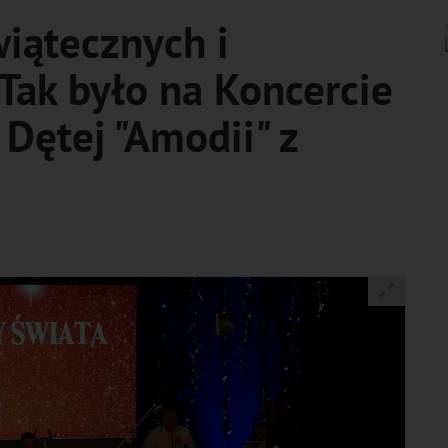
wiątecznych i
Tak było na Koncercie
Dętej "Amodii" z