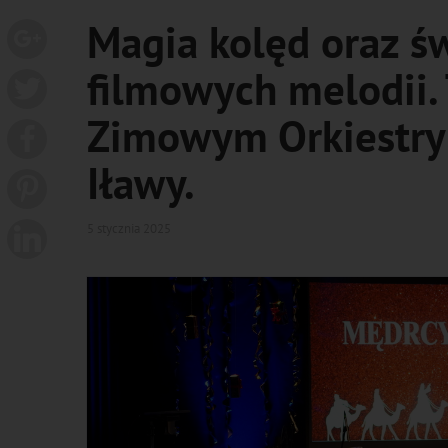
Magia kolęd oraz ś
filmowych melodii. 
Zimowym Orkiestry 
Iławy.
5 stycznia 2025