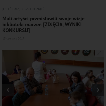
JESTEŚ TUTAJ
GALERIE ZDJĘĆ
Mali artyści przedstawili swoje wizje
biblioteki marzeń [ZDJĘCIA, WYNIKI
KONKURSU]
13 czerwca 2017
‹
›