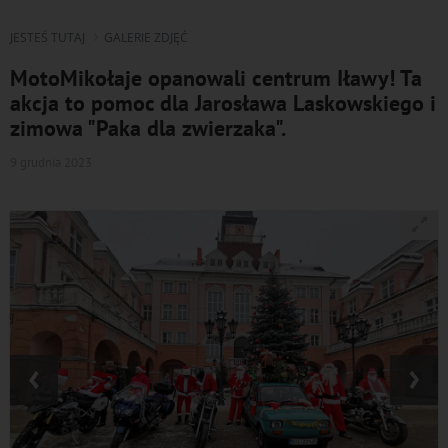
JESTEŚ TUTAJ
GALERIE ZDJĘĆ
MotoMikołaje opanowali centrum Iławy! Ta
akcja to pomoc dla Jarosława Laskowskiego i
zimowa "Paka dla zwierzaka".
9 grudnia 2023
‹
›