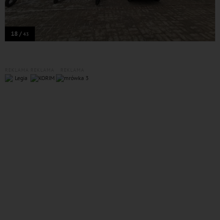
18 /
43
REKLAMA
REKLAMA
REKLAMA