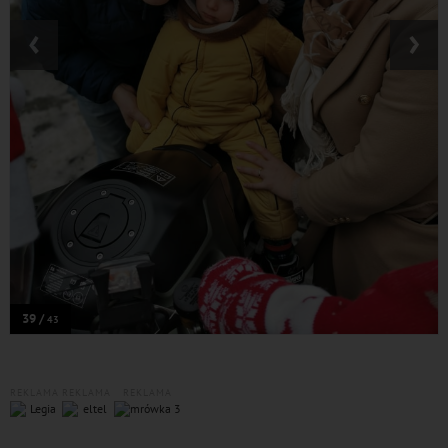
‹
›
39 /
43
REKLAMA
REKLAMA
REKLAMA