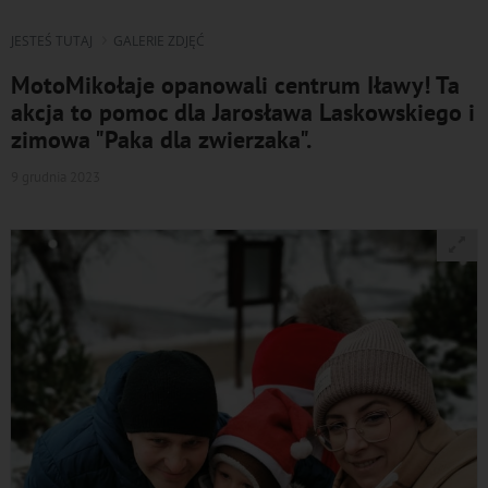
JESTEŚ TUTAJ
GALERIE ZDJĘĆ
MotoMikołaje opanowali centrum Iławy! Ta
akcja to pomoc dla Jarosława Laskowskiego i
zimowa "Paka dla zwierzaka".
9 grudnia 2023