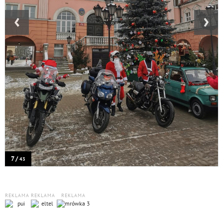
‹
›
7 /
43
REKLAMA
REKLAMA
REKLAMA