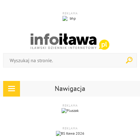
REKLAMA
Nawigacja
Rozwiń
nawigację
REKLAMA
REKLAMA