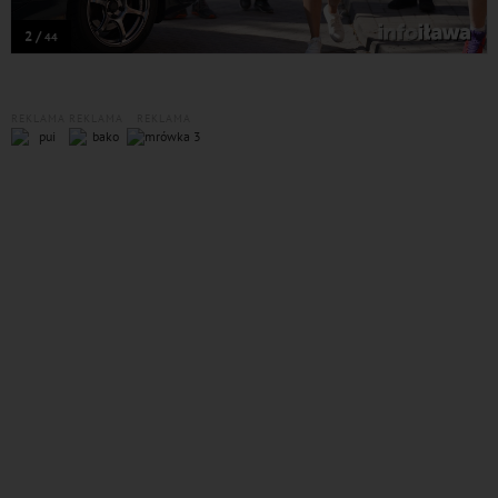
2 /
44
REKLAMA
REKLAMA
REKLAMA