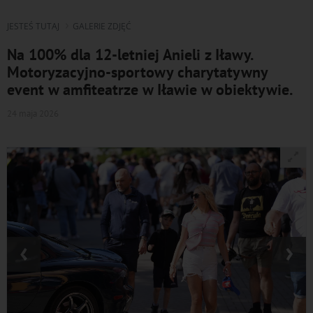
JESTEŚ TUTAJ
GALERIE ZDJĘĆ
Na 100% dla 12-letniej Anieli z Iławy.
Motoryzacyjno-sportowy charytatywny
event w amfiteatrze w Iławie w obiektywie.
24 maja 2026
‹
›