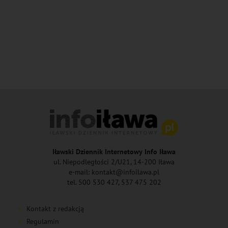
Iławski Dziennik Internetowy Info Iława
ul. Niepodległości 2/U21, 14-200 Iława
e-mail: kontakt@infoilawa.pl
tel. 500 530 427, 537 475 202
Kontakt z redakcją
Regulamin