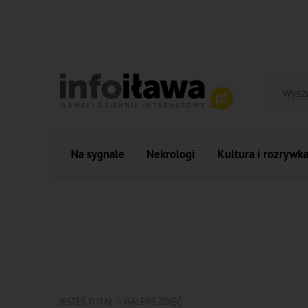
Na sygnale
Nekrologi
Kultura i rozrywk
JESTEŚ TUTAJ
GALERIE ZDJĘĆ