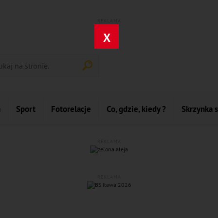
REKLAMA
X
a
Sport
Fotorelacje
Co, gdzie, kiedy ?
Skrzynka 
REKLAMA
REKLAMA