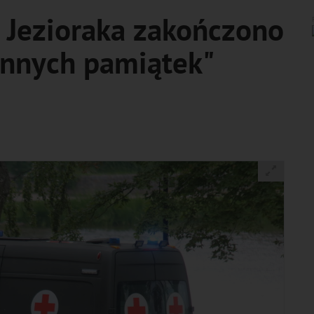
 Jezioraka zakończono
ennych pamiątek"