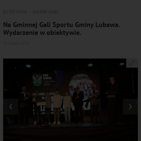
JESTEŚ TUTAJ
GALERIE ZDJĘĆ
Na Gminnej Gali Sportu Gminy Lubawa.
Wydarzenie w obiektywie.
26 marca 2024
‹
›