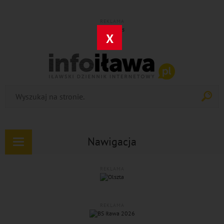
REKLAMA
X
Nawigacja
Rozwiń
nawigację
REKLAMA
REKLAMA