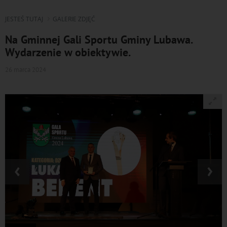
JESTEŚ TUTAJ
GALERIE ZDJĘĆ
Na Gminnej Gali Sportu Gminy Lubawa.
Wydarzenie w obiektywie.
26 marca 2024
‹
›