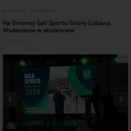
JESTEŚ TUTAJ
GALERIE ZDJĘĆ
Na Gminnej Gali Sportu Gminy Lubawa.
Wydarzenie w obiektywie.
26 marca 2024
‹
›