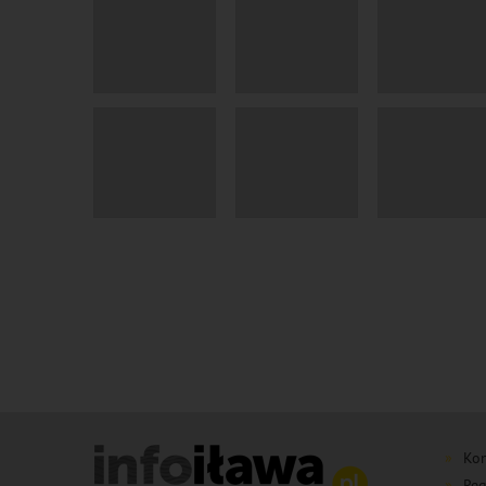
Kon
Reg