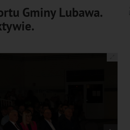
ortu Gminy Lubawa.
tywie.