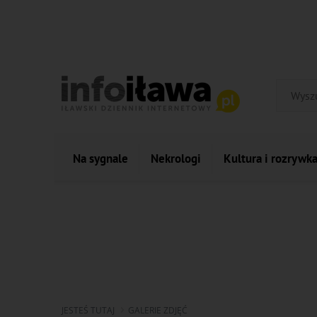
Na sygnale
Nekrologi
Kultura i rozrywk
JESTEŚ TUTAJ
GALERIE ZDJĘĆ