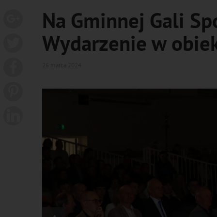
Na Gminnej Gali Sp
Wydarzenie w obiek
26 marca 2024