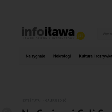
Na sygnale
Nekrologi
Kultura i rozrywk
JESTEŚ TUTAJ
GALERIE ZDJĘĆ