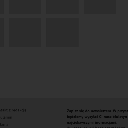
takt z redakcją
Zapisz się do newslettera. W przysz
będziemy wysyłać Ci nasz biuletyn
ulamin
najciekawszymi inormacjami.
lama