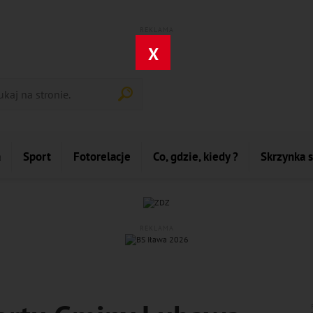
REKLAMA
X
a
Sport
Fotorelacje
Co, gdzie, kiedy ?
Skrzynka 
REKLAMA