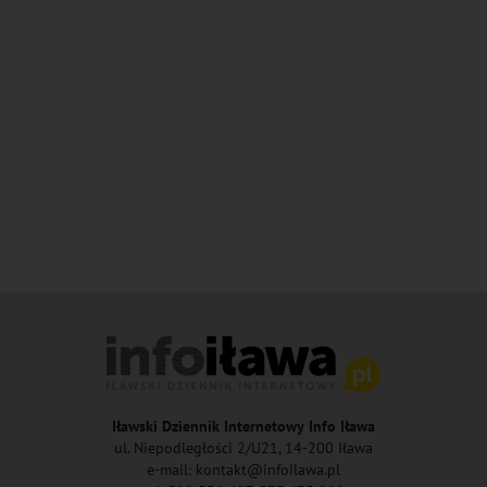
Iławski Dziennik Internetowy Info Iława
ul. Niepodległości 2/U21, 14-200 Iława
e-mail: kontakt@infoilawa.pl