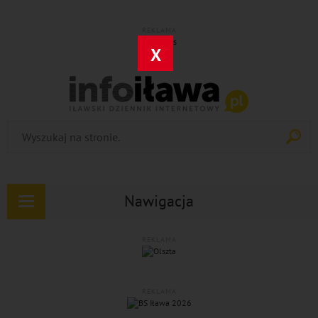
REKLAMA
X
Nawigacja
Rozwiń
nawigację
REKLAMA
REKLAMA