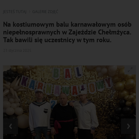
JESTEŚ TUTAJ
GALERIE ZDJĘĆ
Na kostiumowym balu karnawałowym osób
niepełnosprawnych w Zajeździe Chełmżyca.
Tak bawili się uczestnicy w tym roku.
23 stycznia 2025
‹
›