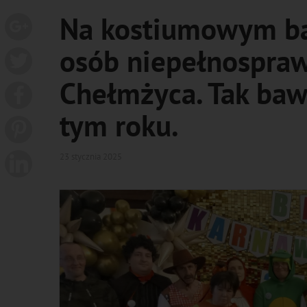
Na kostiumowym b
osób niepełnospraw
Chełmżyca. Tak bawi
tym roku.
23 stycznia 2025