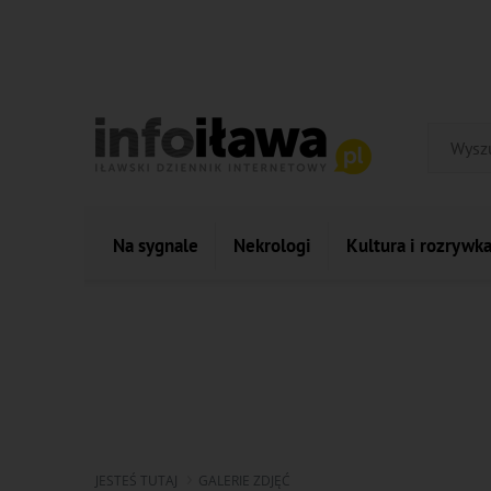
Na sygnale
Nekrologi
Kultura i rozrywk
JESTEŚ TUTAJ
GALERIE ZDJĘĆ