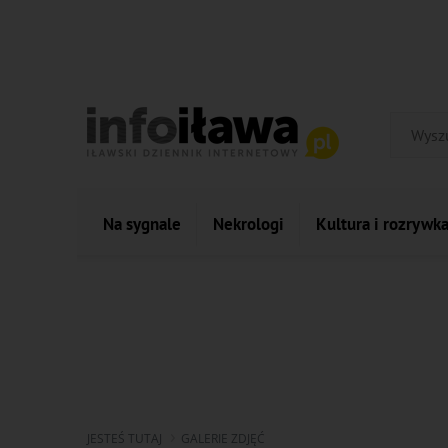
Na sygnale
Nekrologi
Kultura i rozrywk
JESTEŚ TUTAJ
GALERIE ZDJĘĆ