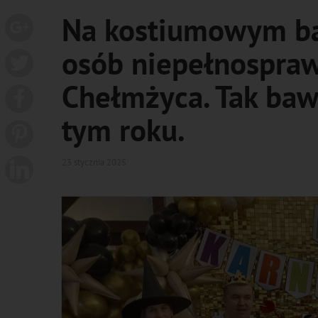
Na kostiumowym b
osób niepełnospraw
Chełmżyca. Tak bawi
tym roku.
23 stycznia 2025