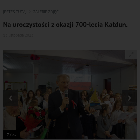
JESTEŚ TUTAJ
GALERIE ZDJĘĆ
Na uroczystości z okazji 700-lecia Kałdun.
13 listopada 2023
‹
›
7 /
23