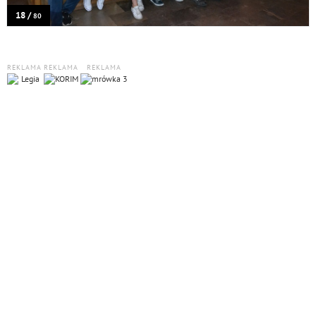
18 /
80
REKLAMA
REKLAMA
REKLAMA