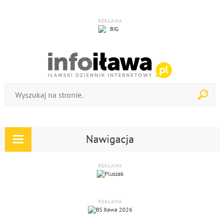
REKLAMA
Nawigacja
Rozwiń
nawigację
REKLAMA
REKLAMA