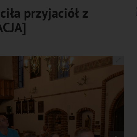
iła przyjaciół z
ACJA]