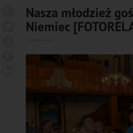
Nasza młodzież gośc
Niemiec [FOTOREL
13 września 2016