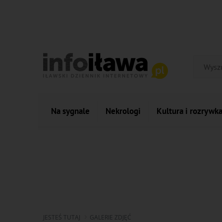
Na sygnale
Nekrologi
Kultura i rozrywk
JESTEŚ TUTAJ
GALERIE ZDJĘĆ