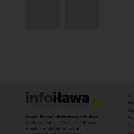
Kon
Reg
Rek
Iławski Dziennik Internetowy Info Iława
Pol
ul. Niepodległości 2/U21, 14-200 Iława
Nas
e-mail: kontakt@infoilawa.pl
Nas