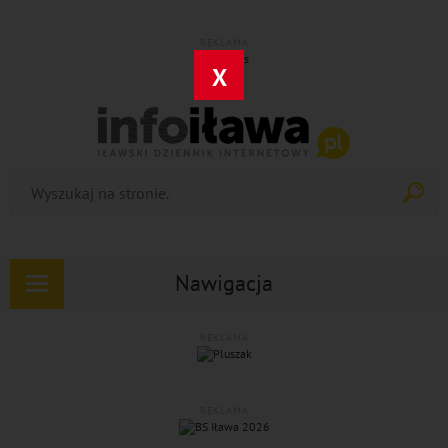
REKLAMA
X
Nawigacja
Rozwiń
nawigację
REKLAMA
REKLAMA