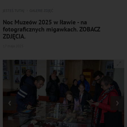
JESTEŚ TUTAJ
GALERIE ZDJĘĆ
Noc Muzeów 2025 w Iławie - na
fotograficznych migawkach. ZOBACZ
ZDJĘCIA.
17 maja 2025
‹
›