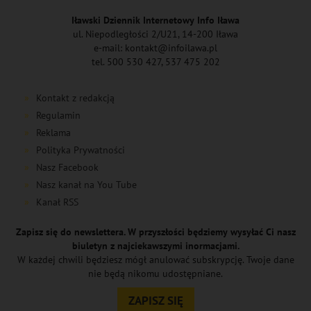
Iławski Dziennik Internetowy Info Iława
ul. Niepodległości 2/U21, 14-200 Iława
e-mail: kontakt@infoilawa.pl
tel. 500 530 427, 537 475 202
Kontakt z redakcją
Regulamin
Reklama
Polityka Prywatności
Nasz Facebook
Nasz kanał na You Tube
Kanał RSS
Zapisz się do newslettera. W przyszłości będziemy wysyłać Ci nasz
biuletyn z najciekawszymi inormacjami.
W każdej chwili będziesz mógł anulować subskrypcję. Twoje dane
nie będą nikomu udostępniane.
ZAPISZ SIĘ