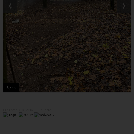
‹
›
5 /
20
REKLAMA
REKLAMA
REKLAMA