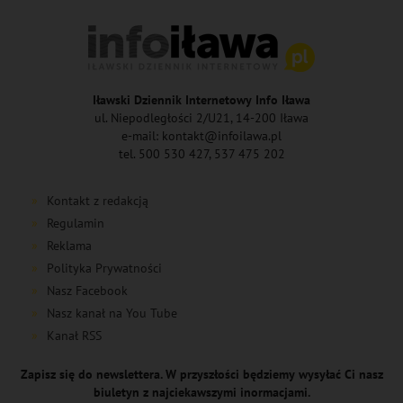
Iławski Dziennik Internetowy Info Iława
ul. Niepodległości 2/U21, 14-200 Iława
e-mail: kontakt@infoilawa.pl
tel. 500 530 427, 537 475 202
Kontakt z redakcją
Regulamin
Reklama
Polityka Prywatności
Nasz Facebook
Nasz kanał na You Tube
Kanał RSS
Zapisz się do newslettera. W przyszłości będziemy wysyłać Ci nasz
biuletyn z najciekawszymi inormacjami.