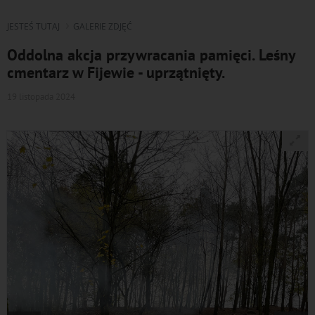
JESTEŚ TUTAJ
GALERIE ZDJĘĆ
Oddolna akcja przywracania pamięci. Leśny
cmentarz w Fijewie - uprzątnięty.
19 listopada 2024