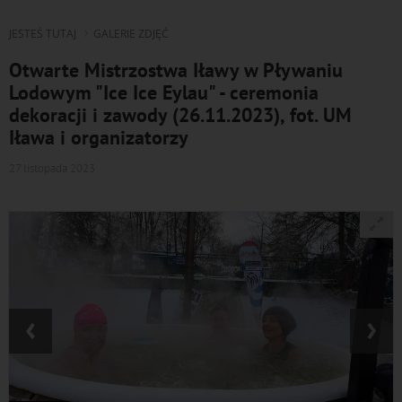
JESTEŚ TUTAJ
GALERIE ZDJĘĆ
Otwarte Mistrzostwa Iławy w Pływaniu
Lodowym "Ice Ice Eylau" - ceremonia
dekoracji i zawody (26.11.2023), fot. UM
Iława i organizatorzy
27 listopada 2023
‹
›