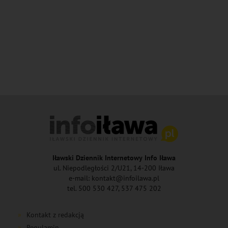
Iławski Dziennik Internetowy Info Iława
ul. Niepodległości 2/U21, 14-200 Iława
e-mail: kontakt@infoilawa.pl
tel. 500 530 427, 537 475 202
Kontakt z redakcją
Regulamin