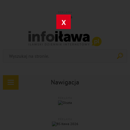
REKLAMA
X
Nawigacja
Rozwiń
nawigację
REKLAMA
REKLAMA