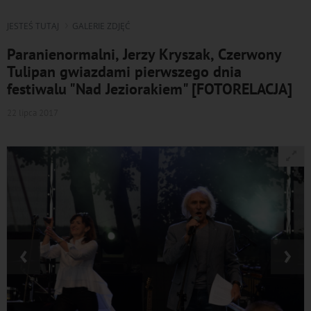
JESTEŚ TUTAJ
GALERIE ZDJĘĆ
Paranienormalni, Jerzy Kryszak, Czerwony
Tulipan gwiazdami pierwszego dnia
festiwalu "Nad Jeziorakiem" [FOTORELACJA]
22 lipca 2017
‹
›