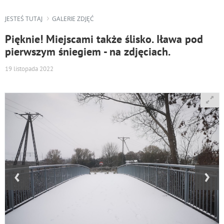
JESTEŚ TUTAJ
GALERIE ZDJĘĆ
Pięknie! Miejscami także ślisko. Iława pod
pierwszym śniegiem - na zdjęciach.
19 listopada 2022
‹
›