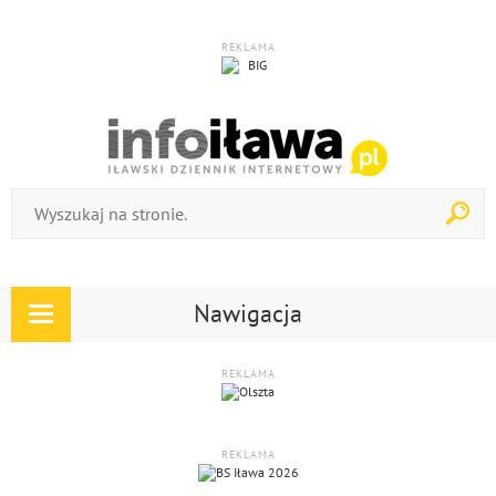
REKLAMA
Nawigacja
Rozwiń
nawigację
REKLAMA
REKLAMA