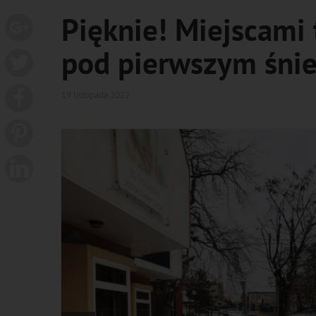
Pięknie! Miejscami 
pod pierwszym śnie
19 listopada 2022