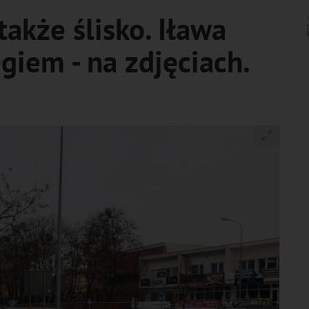
także ślisko. Iława
giem - na zdjęciach.