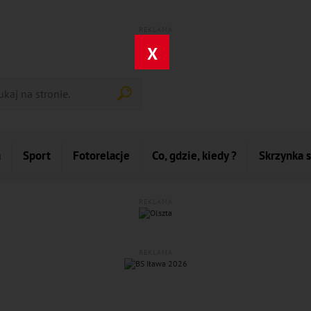
REKLAMA
X
a
Sport
Fotorelacje
Co, gdzie, kiedy ?
Skrzynka 
REKLAMA
REKLAMA