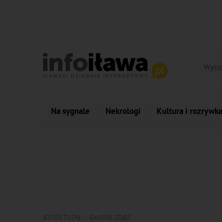
Na sygnale
Nekrologi
Kultura i rozrywk
JESTEŚ TUTAJ
GALERIE ZDJĘĆ