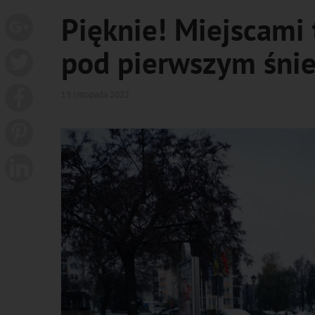
Pięknie! Miejscami 
pod pierwszym śnie
19 listopada 2022