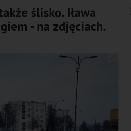
także ślisko. Iława
giem - na zdjęciach.