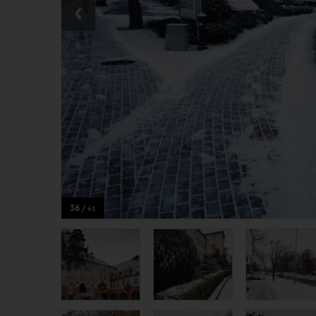
‹
36 /
61