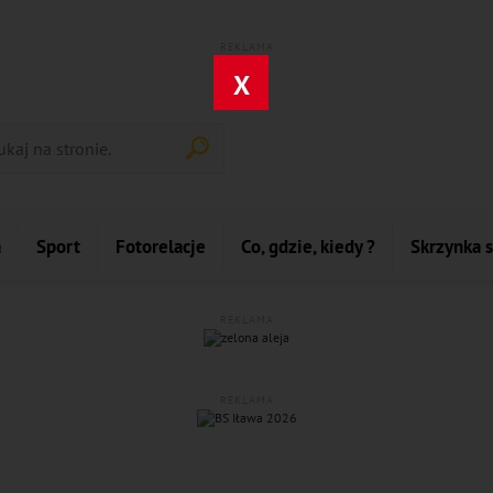
REKLAMA
X
a
Sport
Fotorelacje
Co, gdzie, kiedy ?
Skrzynka 
REKLAMA
REKLAMA