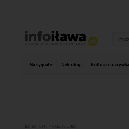
Na sygnale
Nekrologi
Kultura i rozrywk
JESTEŚ TUTAJ
GALERIE ZDJĘĆ