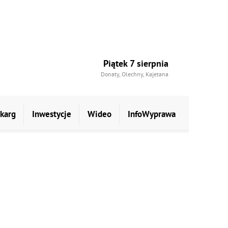
Piątek 7 sierpnia
Donaty, Olechny, Kajetana
skarg
Inwestycje
Wideo
InfoWyprawa