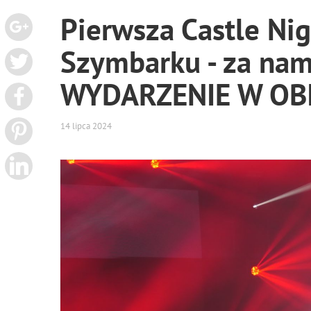
Pierwsza Castle Ni
Szymbarku - za na
WYDARZENIE W OBI
14 lipca 2024