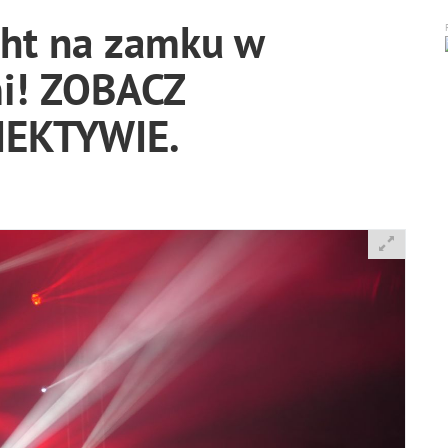
ght na zamku w
mi! ZOBACZ
EKTYWIE.