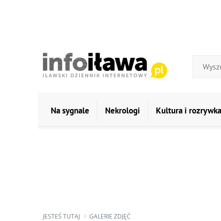
Na sygnale
Nekrologi
Kultura i rozrywk
JESTEŚ TUTAJ
GALERIE ZDJĘĆ