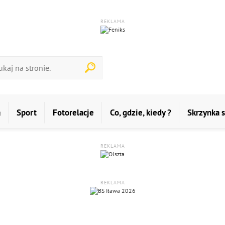
REKLAMA
a
Sport
Fotorelacje
Co, gdzie, kiedy ?
Skrzynka 
REKLAMA
REKLAMA