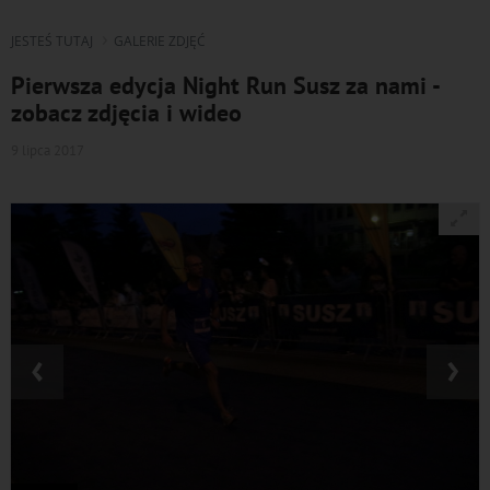
JESTEŚ TUTAJ
GALERIE ZDJĘĆ
Pierwsza edycja Night Run Susz za nami -
zobacz zdjęcia i wideo
9 lipca 2017
‹
›