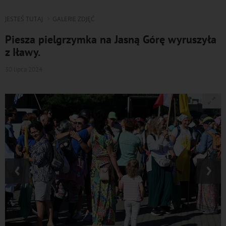
JESTEŚ TUTAJ
GALERIE ZDJĘĆ
Piesza pielgrzymka na Jasną Górę wyruszyła
z Iławy.
30 lipca 2024
‹
›