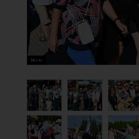
16 /
42