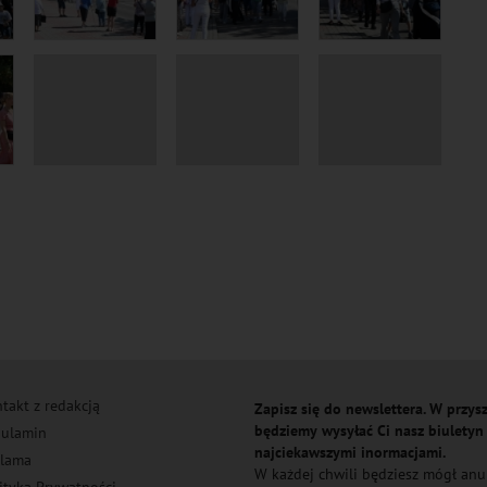
takt z redakcją
Zapisz się do newslettera. W przysz
będziemy wysyłać Ci nasz biuletyn
ulamin
najciekawszymi inormacjami.
lama
W każdej chwili będziesz mógł an