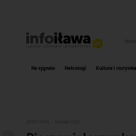
Na sygnale
Nekrologi
Kultura i rozrywk
JESTEŚ TUTAJ
GALERIE ZDJĘĆ