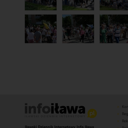
Kon
Reg
Rek
Iławski Dziennik Internetowy Info Iława