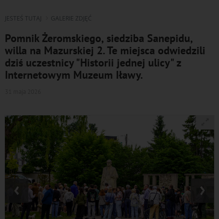
JESTEŚ TUTAJ
GALERIE ZDJĘĆ
Pomnik Żeromskiego, siedziba Sanepidu,
willa na Mazurskiej 2. Te miejsca odwiedzili
dziś uczestnicy "Historii jednej ulicy" z
Internetowym Muzeum Iławy.
31 maja 2026
‹
›