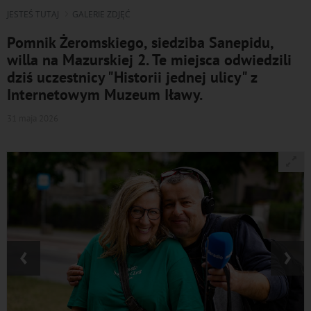
JESTEŚ TUTAJ
GALERIE ZDJĘĆ
Pomnik Żeromskiego, siedziba Sanepidu,
willa na Mazurskiej 2. Te miejsca odwiedzili
dziś uczestnicy "Historii jednej ulicy" z
Internetowym Muzeum Iławy.
31 maja 2026
‹
›