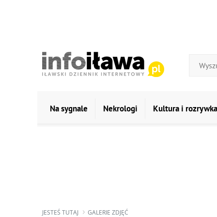
Na sygnale
Nekrologi
Kultura i rozrywk
JESTEŚ TUTAJ
GALERIE ZDJĘĆ