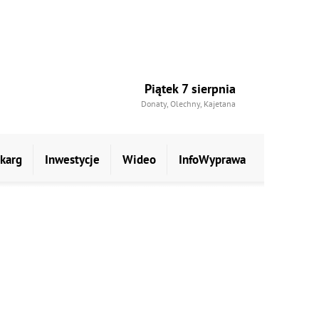
Piątek 7 sierpnia
Donaty, Olechny, Kajetana
skarg
Inwestycje
Wideo
InfoWyprawa