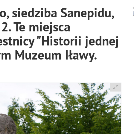
, siedziba Sanepidu,
 2. Te miejsca
stnicy "Historii jednej
wym Muzeum Iławy.