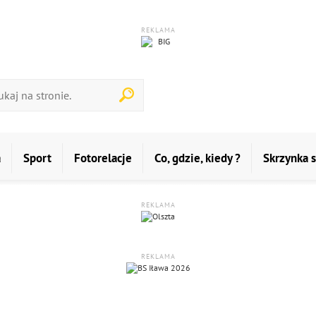
REKLAMA
a
Sport
Fotorelacje
Co, gdzie, kiedy ?
Skrzynka 
REKLAMA
REKLAMA