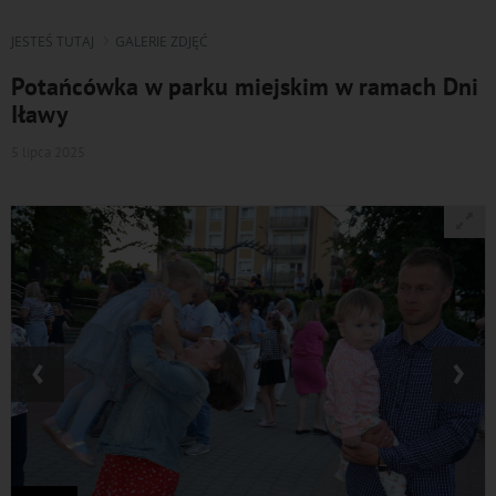
JESTEŚ TUTAJ
GALERIE ZDJĘĆ
Potańcówka w parku miejskim w ramach Dni
Iławy
5 lipca 2025
‹
›